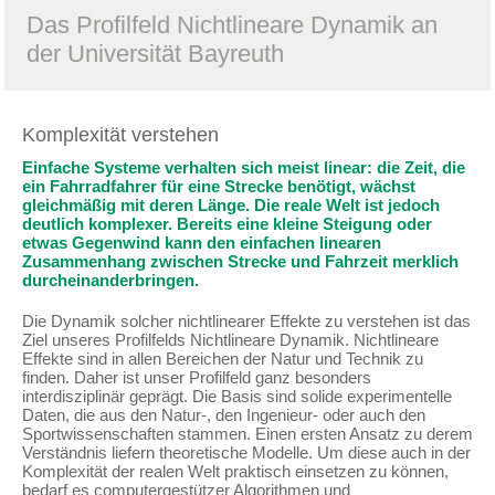
Das Profilfeld Nichtlineare Dynamik an
der Universität Bayreuth
Komplexität verstehen
Einfache Systeme verhalten sich meist linear: die Zeit, die
ein Fahrradfahrer für eine Strecke benötigt, wächst
gleichmäßig mit deren Länge. Die reale Welt ist jedoch
deutlich komplexer. Bereits eine kleine Steigung oder
etwas Gegenwind kann den einfachen linearen
Zusammenhang zwischen Strecke und Fahrzeit merklich
durcheinanderbringen.
Die Dynamik solcher nichtlinearer Effekte zu verstehen ist das
Ziel unseres Profilfelds Nichtlineare Dynamik. Nichtlineare
Effekte sind in allen Bereichen der Natur und Technik zu
finden. Daher ist unser Profilfeld ganz besonders
interdisziplinär geprägt. Die Basis sind solide experimentelle
Daten, die aus den Natur-, den Ingenieur- oder auch den
Sportwissenschaften stammen. Einen ersten Ansatz zu derem
Verständnis liefern theoretische Modelle. Um diese auch in der
Komplexität der realen Welt praktisch einsetzen zu können,
bedarf es computergestützer Algorithmen und