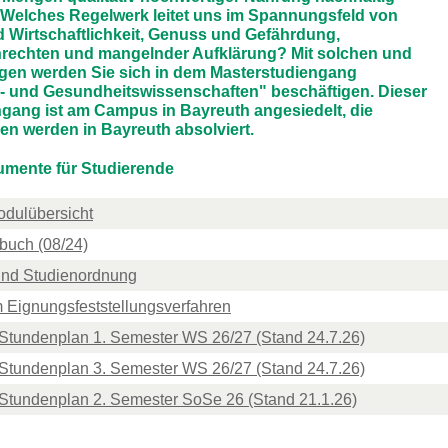
Welches Regelwerk leitet uns im Spannungsfeld von
d Wirtschaftlichkeit, Genuss und Gefährdung,
echten und mangelnder Aufklärung? Mit solchen und
gen werden Sie sich in dem Masterstudiengang
- und Gesundheitswissenschaften" beschäftigen. Dieser
gang ist am Campus in Bayreuth angesiedelt, die
en werden in Bayreuth absolviert.
umente für Studierende
odulübersicht
uch (08/24)
und Studienordnung
m Eignungsfeststellungsverfahren
r Stundenplan 1. Semester WS 26/27 (Stand 24.7.26)
r Stundenplan 3. Semester WS 26/27 (Stand 24.7.26)
r Stundenplan 2. Semester SoSe 26 (Stand 21.1.26)