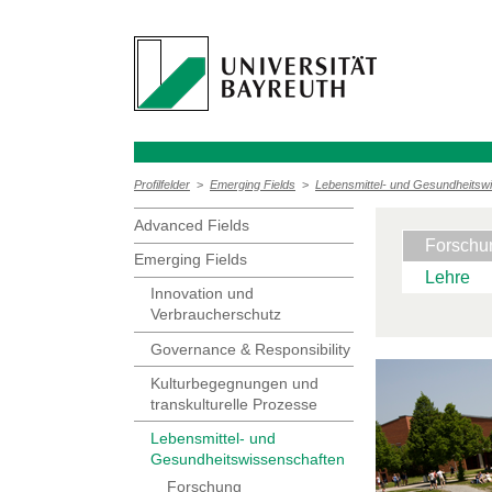
Profilfelder
>
Emerging Fields
>
Lebensmittel- und Gesundheitsw
Advanced Fields
Forschu
Emerging Fields
Lehre
Innovation und
Verbraucherschutz
Governance & Responsibility
Kulturbegegnungen und
transkulturelle Prozesse
Lebensmittel- und
Gesundheitswissenschaften
Forschung