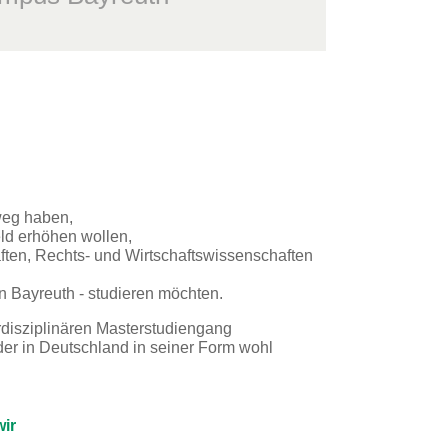
weg haben,
ld erhöhen wollen,
ten, Rechts- und Wirtschaftswissenschaften
 Bayreuth - studieren möchten.
rdisziplinären Masterstudiengang
er in Deutschland in seiner Form wohl
ir