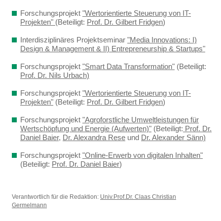
Forschungsprojekt
"Wertorientierte Steuerung von IT-
Projekten"
(Beteiligt:
Prof. Dr. Gilbert Fridgen
)
Interdisziplinäres Projektseminar
"Media Innovations: I)
Design & Management & II) Entrepreneurship & Startups"
Forschungsprojekt
"Smart Data Transformation"
(Beteiligt:
Prof. Dr. Nils Urbach)
Forschungsprojekt
"Wertorientierte Steuerung von IT-
Projekten"
(Beteiligt:
Prof. Dr. Gilbert Fridgen
)
Forschungsprojekt
"Agroforstliche Umweltleistungen für
Wertschöpfung und Energie (Aufwerten)"
(Beteiligt:
Prof. Dr.
Daniel Baier
,
Dr. Alexandra Rese
und
Dr. Alexander Sänn)
Forschungsprojekt
"Online-Erwerb von digitalen Inhalten"
(Beteiligt:
Prof. Dr. Daniel Baier
)
Verantwortlich für die Redaktion:
Univ.Prof.Dr. Claas Christian
Germelmann