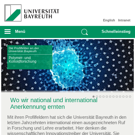
English
Intranet
Menü
Schnelleinstieg
Die Profilfelder an der
Universität Bayreuth
Polymer- und
Kolloidforschung
Wo wir national und international
Anerkennung ernten
Mit ihren Profilfeldern hat sich die Universität Bayreuth in den
letzten Jahrzehnten international einen ausgezeichneten Ruf
in Forschung und Lehre erarbeitet. Hier denken die
wissenschaftlichen Innovationstreiber der Universität. Sie