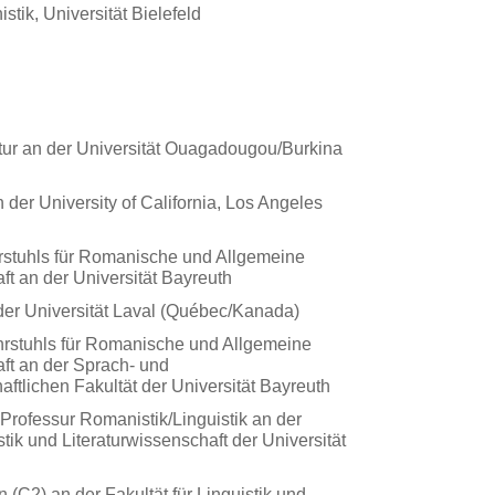
tik, Universität Bielefeld
r an der Universität Ouagadougou/Burkina
n der University of California, Los Angeles
rstuhls für Romanische und Allgemeine
t an der Universität Bayreuth
der Universität Laval (Québec/Kanada)
hrstuhls für Romanische und Allgemeine
ft an der Sprach- und
aftlichen Fakultät der Universität Bayreuth
Professur Romanistik/Linguistik an der
stik und Literaturwissenschaft der Universität
(C2) an der Fakultät für Linguistik und