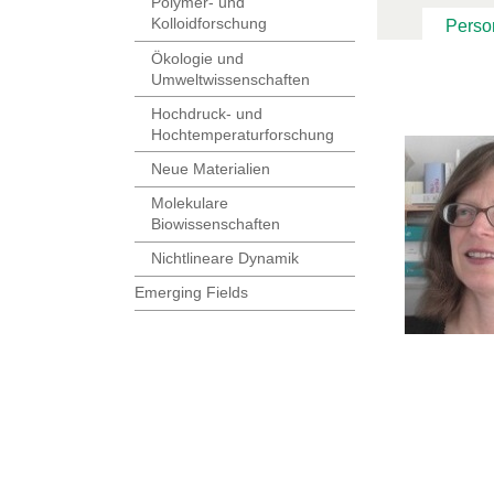
Polymer- und
Kolloidforschung
Perso
Ökologie und
Umweltwissenschaften
Hochdruck- und
Hochtemperaturforschung
Neue Materialien
Molekulare
Biowissenschaften
Nichtlineare Dynamik
Emerging Fields