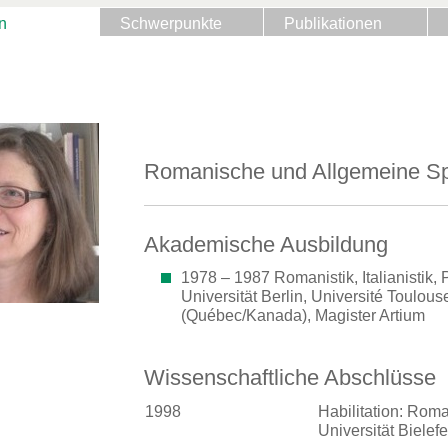
n
Schwerpunkte
Publikationen
Romanische und Allgemeine Sp
Akademische Ausbildung
1978 – 1987 Romanistik, Italianistik, 
Universität Berlin, Université Toulous
(Québec/Kanada), Magister Artium
Wissenschaftliche Abschlüsse
1998
Habilitation: Rom
Universität Bielefe