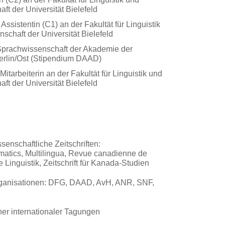
aft der Universität Bielefeld
Assistentin (C1) an der Fakultät für Linguistik
nschaft der Universität Bielefeld
r Sprachwissenschaft der Akademie der
erlin/Ost (Stipendium DAAD)
Mitarbeiterin an der Fakultät für Linguistik und
aft der Universität Bielefeld
ssenschaftliche Zeitschriften:
matics, Multilingua, Revue canadienne de
e Linguistik, Zeitschrift für Kanada-Studien
 Organisationen: DFG, DAAD, AvH, ANR, SNF,
ner internationaler Tagungen