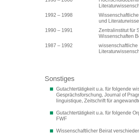
Literaturwissensch
1992 – 1998
Wissenschaftliche 
und Literaturwisse
1990 – 1991
Zentralinstitut fü
Wissenschaften B
1987 – 1992
wissenschaftliche 
Literaturwissensch
Sonstiges
Gutachtertätigkeit u.a. für folgende wi
Gesprächsforschung, Journal of Prag
linguistique, Zeitschrift für angewandt
Gutachtertätigkeit u.a. für folgende
FWF
Wissenschaftlicher Beirat verschiede