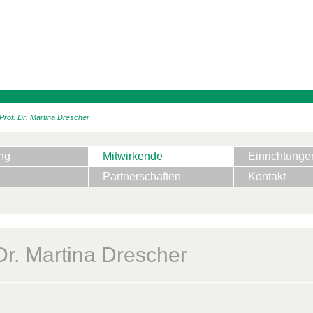
Prof. Dr. Martina Drescher
ng
Mitwirkende
Einrichtunge
Partnerschaften
Kontakt
Dr. Martina Drescher