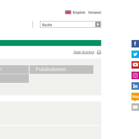
English
Intranet
Seite drucken
n
Publikationen