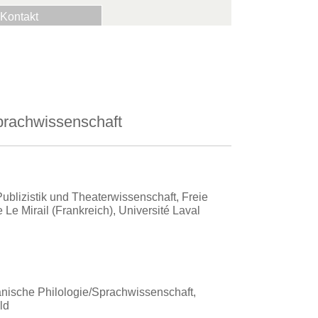
Kontakt
rachwissenschaft
Publizistik und Theaterwissenschaft, Freie
e Le Mirail (Frankreich), Université Laval
anische Philologie/Sprachwissenschaft,
ld