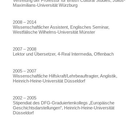
Vertretung der Professur für British Cultural Studies, Julius-
Maximilians-Universität Würzburg
2008 – 2014
Wissenschaftlicher Assistent, Englisches Seminar,
Westfälische Wilhelms-Universität Münster
2007 – 2008
Lektor und Übersetzer, 4-Real Intermedia, Offenbach
2005 – 2007
Wissenschaftliche Hilfskraft/Lehrbeauftragter, Anglistik,
Heinrich-Heine-Universität Düsseldorf
2002 – 2005
Stipendiat des DFG-Graduiertenkollegs „Europäische
Geschichtsdarstellungen“, Heinrich-Heine-Universität
Düsseldorf