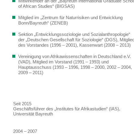
Mitwirkender an der „Bayreuth International Graduate Scho
of African Studies“ (BIGSAS)
Mitglied im „Zentrum für Naturrisiken und Entwicklung
Bonn/Bayreuth“ (ZENEB)
Sektion „Entwicklungssoziologie und Sozialanthropologie“
der „Deutschen Gesellschaft für Soziologie“ (DGS), Mitglie
des Vorstandes (1996 – 2001), Kassenwart (2008 – 2013)
Vereinigung von Afrikawissenschaften in Deutschland e.V.
(VAD), Mitglied im Vorstand (1991 – 1993) und
Hauptausschuss (1993 – 1996, 1998 – 2000, 2002 – 2004,
2009 – 2011)
Seit 2015
Geschäftsführer des „Institutes für Afrikastudien“ (IAS),
Universität Bayreuth
2004 – 2007