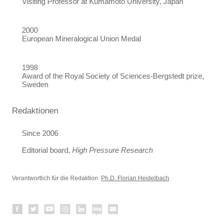
Visiting Professor at Kumamoto University, Japan
2000
European Mineralogical Union Medal
1998
Award of the Royal Society of Sciences-Bergstedt prize,
Sweden
Redaktionen
Since 2006
Editorial board,
High Pressure Research
Verantwortlich für die Redaktion:
Ph.D. Florian Heidelbach