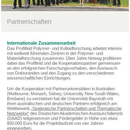
Partnerschaften
Internationale Zusammenarbeit
Das Profilfeld Polymer- und Kolloidforschung arbeitet intensiv
mit weltweit führenden Zentren in der Polymer- und
Materialforschung zusammen. Über Jahre hinweg profitieren
dabei das Profilfeld und die Kooperationspartner gemeinsam
an den erfolgreichen Forschungsvorhaben, den Austausch
von Doktoranden und den Zugang zu den verschiedenen
wissenschaftlichen Einrichtungen.
Um die Kooperation mit Partneruniversitäten in Australien
(Melbourne, Monash, Sidney, Universitiy New South Wales,
Brisbane) zu verstärken hat die Universität Bayreuth mit
ihren australischen und deutschen Partnern erfolgreich am
Wettbewerb
„Strategische Partnerschaften und Thematische
Netzwerke“
des Deutschen Akademischen Austauschdiensts
(DAAD) teilgenommen und Fördergelder in Höhe von etwa
850.000 Euro für die Projektlaufzeit von vier Jahren
eingeworben.