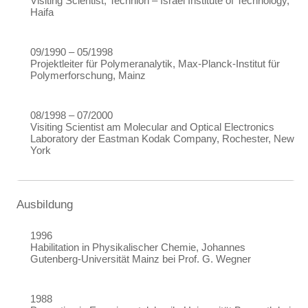
Visiting Scientist, Technion – Israel Institute of Technology,
Haifa
09/1990 – 05/1998
Projektleiter für Polymeranalytik, Max-Planck-Institut für
Polymerforschung, Mainz
08/1998 – 07/2000
Visiting Scientist am Molecular and Optical Electronics
Laboratory der Eastman Kodak Company, Rochester, New
York
Ausbildung
1996
Habilitation in Physikalischer Chemie, Johannes
Gutenberg-Universität Mainz bei Prof. G. Wegner
1988