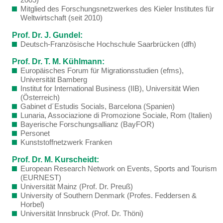
Mitglied des Forschungsnetzwerkes des Kieler Institutes für
Weltwirtschaft (seit 2010)
Prof. Dr. J. Gundel:
Deutsch-Französische Hochschule Saarbrücken (dfh)
Prof. Dr. T. M. Kühlmann:
Europäisches Forum für Migrationsstudien (efms),
Universität Bamberg
Institut for International Business (IIB), Universität Wien
(Österreich)
Gabinet d´Estudis Socials, Barcelona (Spanien)
Lunaria, Associazione di Promozione Sociale, Rom (Italien)
Bayerische Forschungsallianz (BayFOR)
Personet
Kunststoffnetzwerk Franken
Prof. Dr. M. Kurscheidt:
European Research Network on Events, Sports and Tourism
(EURNEST)
Universität Mainz (Prof. Dr. Preuß)
University of Southern Denmark (Profes. Feddersen &
Horbel)
Universität Innsbruck (Prof. Dr. Thöni)