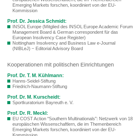
Emerging Markets forschen, koordiniert von der EU-
Kommission
Prof. Dr. Jessica Schmidt:
INSOL Europe (Mitglied des INSOL Europe Academic Forum
Management Board & German correspondent für das
European Insolvency Case Register)
Nottingham Insolvency and Business Law e-Journal
(NIBLeJ) − Editorial Advisory Board
Kooperationen mit politischen Einrichtungen
Prof. Dr. T. M. Kühlmann:
Hanns-Seidel-Stiftung
Friedrich-Naumann-Stiftung
Prof. Dr. M. Kurscheidt:
Sportkuratorium Bayreuth e. V.
Prof. Dr. R. Meckl:
EU COST Action “Southern Multinationals”: Netzwerk von 18
europäischen Wissenschaftlern, die im Themenbereich
Emerging Markets forschen, koordiniert von der EU-
Kommission