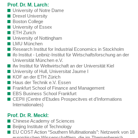
Prof. Dr. M. Larch:
University of Notre Dame
Drexel University
Boston College
University of Essex
ETH Zurich
University of Nottingham
LMU München
Research Institut for Industrial Economics in Stockholm
ifo Institut - Leibniz-Institut für Wirtschaftsforschung an der
Universität München e.V.
ifw Institut für Weltwirtschaft an der Universität Kiel
University of Hull, Universitat Jaume I
KOF an der ETH Zürich
Haus der Technik e.V. Essen
Frankfurt School of Finance and Management
EBS Business School Frankfurt
CEPII (Centre d'Etudes Prospecitves et d'Informations
Internationales)
Prof. Dr. R. Meckl:
Chinese Academy of Sciences
Beijing Institute of Technology
EU COST Action “Southern Multinationals”: Netzwerk von 18
europäischen Wissenschaftlern, die im Themenbereich