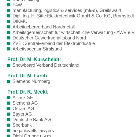
F4W
manufacturing, logistics & services (ml&s), Greifswald
Dipl. Ing. H. Sitte Elektrotechnik GmbH & Co. KG, Bramstedt
DIKMU
Arbeitgeberverband Nordmetall
Arbeitsgemeinschaft für wirtschaftliche Verwaltung - AWV e.V
Deutscher Gewerkschaftsbund Nord
ZVEI: Zentralverband der Elektroindustrie
Arbeitsagentur Stralsund
Prof. Dr. M. Kurscheidt:
Snowboard Verband Deutschland
Prof. Dr. M. Larch:
Siemens Nürnberg
Prof. Dr. R. Meckl:
Allianz SE
Siemens AG
Osram AG
Bayer AG
Deutsche Bank AG
Sberbank
hoganlovells lawyers
Diehl Gruppe u.v.m.