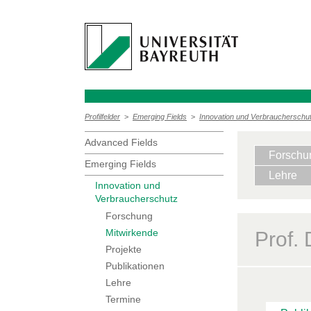
Profilfelder
>
Emerging Fields
>
Innovation und Verbraucherschu
Advanced Fields
Forschu
Emerging Fields
Lehre
Innovation und
Verbraucherschutz
Forschung
Mitwirkende
Prof.
Projekte
Publikationen
Lehre
Termine