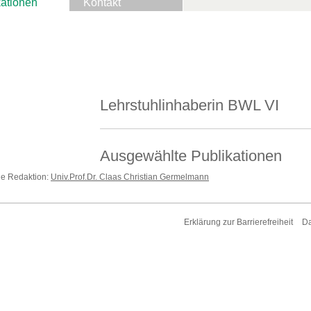
kationen
Kontakt
Lehrstuhlinhaberin BWL VI
Ausgewählte Publikationen
die Redaktion:
Univ.Prof.Dr. Claas Christian Germelmann
Erklärung zur Barrierefreiheit
Da