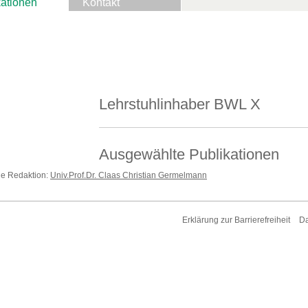
kationen
Kontakt
Lehrstuhlinhaber BWL X
Ausgewählte Publikationen
die Redaktion:
Univ.Prof.Dr. Claas Christian Germelmann
Erklärung zur Barrierefreiheit
Da