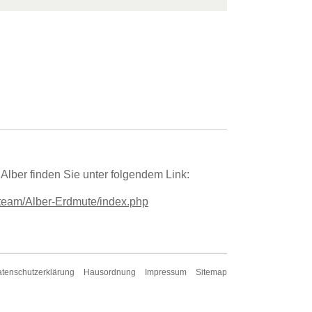
 Alber finden Sie unter folgendem Link:
/team/Alber-Erdmute/index.php
tenschutzerklärung
Hausordnung
Impressum
Sitemap