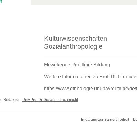
n
Kulturwissenschaften
Sozialanthropologie
Mitwirkende Profillinie Bildung
Weitere Informationen zu Prof. Dr. Erdmute
https://www.ethnologie.uni-bayreuth.de/de
die Redaktion:
Univ.Prof.Dr. Susanne Lachenicht
Erklärung zur Barrierefreiheit
Da