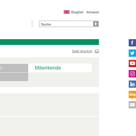
English
Intranet
Seite drucken
n
Mitwirkende