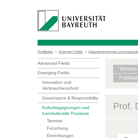
Profilfelder
>
Emerging Fields
>
Kulturbegegnungen und transkult
Advanced Fields
Termine
Emerging Fields
Publikat
Innovation und
Verbraucherschutz
Governance & Responsibility
Prof. 
Kulturbegegnungen und
transkulturelle Prozesse
Termine
Forschung
Einrichtungen